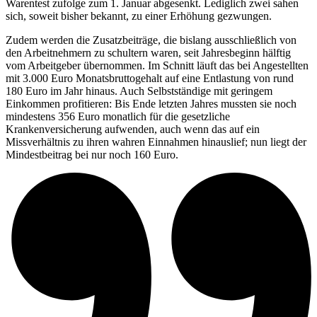
Warentest zufolge zum 1. Januar abgesenkt. Lediglich zwei sahen
sich, soweit bisher bekannt, zu einer Erhöhung gezwungen.
Zudem werden die Zusatzbeiträge, die bislang ausschließlich von
den Arbeitnehmern zu schultern waren, seit Jahresbeginn hälftig
vom Arbeitgeber übernommen. Im Schnitt läuft das bei Angestellten
mit 3.000 Euro Monatsbruttogehalt auf eine Entlastung von rund
180 Euro im Jahr hinaus. Auch Selbstständige mit geringem
Einkommen profitieren: Bis Ende letzten Jahres mussten sie noch
mindestens 356 Euro monatlich für die gesetzliche
Krankenversicherung aufwenden, auch wenn das auf ein
Missverhältnis zu ihren wahren Einnahmen hinauslief; nun liegt der
Mindestbeitrag bei nur noch 160 Euro.