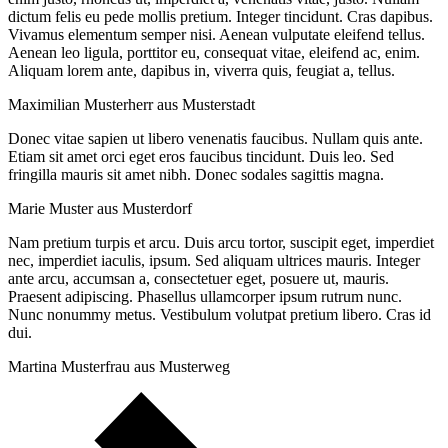
dictum felis eu pede mollis pretium. Integer tincidunt. Cras dapibus.
Vivamus elementum semper nisi. Aenean vulputate eleifend tellus.
Aenean leo ligula, porttitor eu, consequat vitae, eleifend ac, enim.
Aliquam lorem ante, dapibus in, viverra quis, feugiat a, tellus.
Maximilian Musterherr aus Musterstadt
Donec vitae sapien ut libero venenatis faucibus. Nullam quis ante.
Etiam sit amet orci eget eros faucibus tincidunt. Duis leo. Sed
fringilla mauris sit amet nibh. Donec sodales sagittis magna.
Marie Muster aus Musterdorf
Nam pretium turpis et arcu. Duis arcu tortor, suscipit eget, imperdiet
nec, imperdiet iaculis, ipsum. Sed aliquam ultrices mauris. Integer
ante arcu, accumsan a, consectetuer eget, posuere ut, mauris.
Praesent adipiscing. Phasellus ullamcorper ipsum rutrum nunc.
Nunc nonummy metus. Vestibulum volutpat pretium libero. Cras id
dui.
Martina Musterfrau aus Musterweg