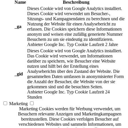
Name
Beschreibung
Dieses Cookie wird von Google Analytics installiert.
Dieses Cookie wird verwendet um Besucher-,
Sitzungs- und Kampagnendaten zu berechnen und die
Nutzung der Website für einen Analysebericht zu
_ga
erfassen. Die Cookies speichern diese Informationen
anonym und weisen eine zufällig generierte Nummer
Besuchern zu um sie eindeutig zu identifizieren.
Anbieter
Google Inc.
Typ
Cookie
Laufzeit
2 Jahre
Dieses Cookie wird von Google Analytics installiert.
Das Cookie wird verwendet, um Informationen
darüber zu speichern, wie Besucher eine Website
nutzen und hilft bei der Erstellung eines
Analyseberichts über den Zustand der Website. Die
_gid
gesammelten Daten umfassen in anonymisierter Form
die Anzahl der Besucher, die Website von der sie
gekommen sind und die besuchten Seiten.
Anbieter
Google Inc.
Typ
Cookie
Laufzeit
24
Stunden
Marketing
Marketing Cookies werden für Werbung verwendet, um
Besuchern relevante Anzeigen und Marketingkampagnen
bereitzustellen. Diese Cookies verfolgen Besucher auf
verschiedenen Websites und sammeln Informationen, um