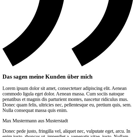
Das sagen meine Kunden über mich
Lorem ipsum dolor sit amet, consectetuer adipiscing elit. Aenean
commodo ligula eget dolor. Aenean massa. Cum sociis natoque
penatibus et magnis dis parturient montes, nascetur ridiculus mus.
Donec quam felis, ultricies nec, pellentesque eu, pretium quis, sem.
Nulla consequat massa quis enim.
Max Mustermann aus Musterstadt
Donec pede justo, fringilla vel, aliquet nec, vulputate eget, arcu. In
enim justo, rhoncus ut, imperdiet a, venenatis vitae, justo. Nullam