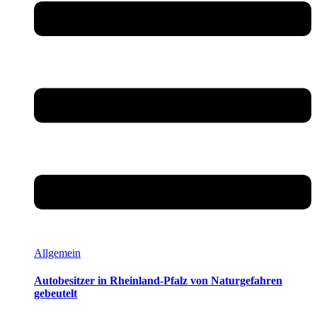
Allgemein
Autobesitzer in Rheinland-Pfalz von Naturgefahren
gebeutelt