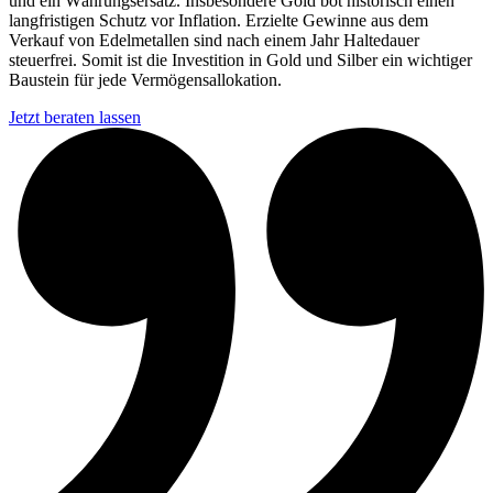
und ein Währungsersatz. Insbesondere Gold bot historisch einen
langfristigen Schutz vor Inflation. Erzielte Gewinne aus dem
Verkauf von Edelmetallen sind nach einem Jahr Haltedauer
steuerfrei. Somit ist die Investition in Gold und Silber ein wichtiger
Baustein für jede Vermögensallokation.
Jetzt beraten lassen