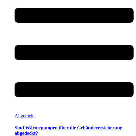
Allgemein
Sind Wärmepumpen über die Gebäudeversicherung
abgedeckt?