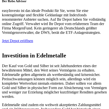
Der Robo Advisor
easyInvesto ist das ideale Produkt für Sie, wenn Sie eine
kostengünstige und flexible Geldanlage mit Indexfonds
renommierter Anbieter suchen. Auf Ihr Depot haben Sie vollständig
online Zugriff. Verwaltet wird Ihr Depot vom erfahrenen Team der
Firma MorgenFund. Kein geringerer als Deutschlands größter
Vermögensverwalter, die DWS, berät die ETF-Anlagestrategien.
Jetzt Depot eröffnen
Investition in Edelmetalle
Der Kauf von Gold und Silber ist seit Jahrhunderten eines der
bewährtesten Mittel, den Wert seines Vermögens zu erhalten.
Edelmetalle gelten allgemein als wertbeständig und krisensicher.
Preisschwankungen können möglich sein, allerdings wird ein
kompletter Wertverlust niemals eintreten. Daher sollten vor allem
Gold und Silber in physischer Form zur Absicherung von Vermögen
und weniger zur Erzielung möglicher kurzfristiger Renditen gesehen
werden.
Edelmetalle sind zudem ein weltweit akzeptiertes Zahlungsmittel