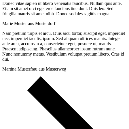
Donec vitae sapien ut libero venenatis faucibus. Nullam quis ante.
Etiam sit amet orci eget eros faucibus tincidunt. Duis leo. Sed
fringilla mauris sit amet nibh. Donec sodales sagittis magna.
Marie Muster aus Musterdorf
Nam pretium turpis et arcu. Duis arcu tortor, suscipit eget, imperdiet
nec, imperdiet iaculis, ipsum. Sed aliquam ultrices mauris. Integer
ante arcu, accumsan a, consectetuer eget, posuere ut, mauris.
Praesent adipiscing. Phasellus ullamcorper ipsum rutrum nunc.
Nunc nonummy metus. Vestibulum volutpat pretium libero. Cras id
dui.
Martina Musterfrau aus Musterweg