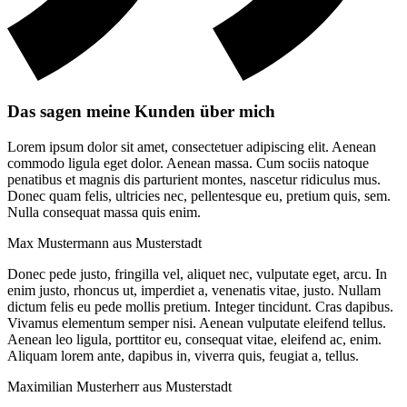
Das sagen meine Kunden über mich
Lorem ipsum dolor sit amet, consectetuer adipiscing elit. Aenean
commodo ligula eget dolor. Aenean massa. Cum sociis natoque
penatibus et magnis dis parturient montes, nascetur ridiculus mus.
Donec quam felis, ultricies nec, pellentesque eu, pretium quis, sem.
Nulla consequat massa quis enim.
Max Mustermann aus Musterstadt
Donec pede justo, fringilla vel, aliquet nec, vulputate eget, arcu. In
enim justo, rhoncus ut, imperdiet a, venenatis vitae, justo. Nullam
dictum felis eu pede mollis pretium. Integer tincidunt. Cras dapibus.
Vivamus elementum semper nisi. Aenean vulputate eleifend tellus.
Aenean leo ligula, porttitor eu, consequat vitae, eleifend ac, enim.
Aliquam lorem ante, dapibus in, viverra quis, feugiat a, tellus.
Maximilian Musterherr aus Musterstadt