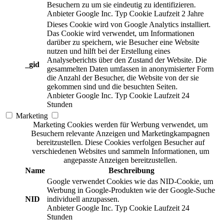
Besuchern zu um sie eindeutig zu identifizieren.
Anbieter
Google Inc.
Typ
Cookie
Laufzeit
2 Jahre
Dieses Cookie wird von Google Analytics installiert.
Das Cookie wird verwendet, um Informationen
darüber zu speichern, wie Besucher eine Website
nutzen und hilft bei der Erstellung eines
Analyseberichts über den Zustand der Website. Die
_gid
gesammelten Daten umfassen in anonymisierter Form
die Anzahl der Besucher, die Website von der sie
gekommen sind und die besuchten Seiten.
Anbieter
Google Inc.
Typ
Cookie
Laufzeit
24
Stunden
Marketing
Marketing Cookies werden für Werbung verwendet, um
Besuchern relevante Anzeigen und Marketingkampagnen
bereitzustellen. Diese Cookies verfolgen Besucher auf
verschiedenen Websites und sammeln Informationen, um
angepasste Anzeigen bereitzustellen.
Name
Beschreibung
Google verwendet Cookies wie das NID-Cookie, um
Werbung in Google-Produkten wie der Google-Suche
NID
individuell anzupassen.
Anbieter
Google Inc.
Typ
Cookie
Laufzeit
24
Stunden