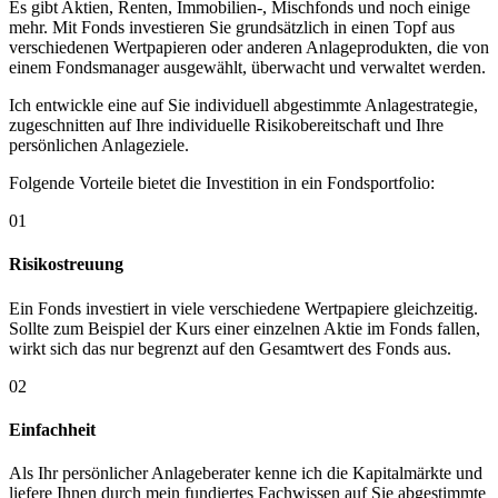
Es gibt Aktien, Renten, Immobilien-, Mischfonds und noch einige
mehr. Mit Fonds investieren Sie grundsätzlich in einen Topf aus
verschiedenen Wertpapieren oder anderen Anlageprodukten, die von
einem Fondsmanager ausgewählt, überwacht und verwaltet werden.
Ich entwickle eine auf Sie individuell abgestimmte Anlagestrategie,
zugeschnitten auf Ihre individuelle Risikobereitschaft und Ihre
persönlichen Anlageziele.
Folgende Vorteile bietet die Investition in ein Fondsportfolio:
01
Risikostreuung
Ein Fonds investiert in viele verschiedene Wertpapiere gleichzeitig.
Sollte zum Beispiel der Kurs einer einzelnen Aktie im Fonds fallen,
wirkt sich das nur begrenzt auf den Gesamtwert des Fonds aus.
02
Einfachheit
Als Ihr persönlicher Anlageberater kenne ich die Kapitalmärkte und
liefere Ihnen durch mein fundiertes Fachwissen auf Sie abgestimmte