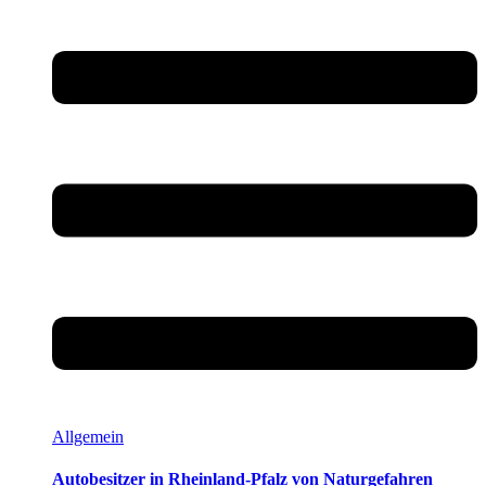
Allgemein
Autobesitzer in Rheinland-Pfalz von Naturgefahren