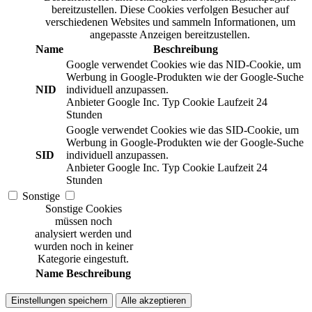
bereitzustellen. Diese Cookies verfolgen Besucher auf
verschiedenen Websites und sammeln Informationen, um
angepasste Anzeigen bereitzustellen.
Name
Beschreibung
Google verwendet Cookies wie das NID-Cookie, um
Werbung in Google-Produkten wie der Google-Suche
NID
individuell anzupassen.
Anbieter
Google Inc.
Typ
Cookie
Laufzeit
24
Stunden
Google verwendet Cookies wie das SID-Cookie, um
Werbung in Google-Produkten wie der Google-Suche
SID
individuell anzupassen.
Anbieter
Google Inc.
Typ
Cookie
Laufzeit
24
Stunden
Sonstige
Sonstige Cookies
müssen noch
analysiert werden und
wurden noch in keiner
Kategorie eingestuft.
Name
Beschreibung
Einstellungen speichern
Alle akzeptieren