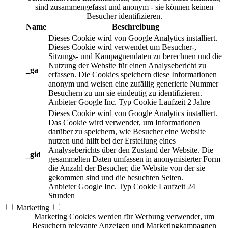
sind zusammengefasst und anonym - sie können keinen
Besucher identifizieren.
Name
Beschreibung
Dieses Cookie wird von Google Analytics installiert.
Dieses Cookie wird verwendet um Besucher-,
Sitzungs- und Kampagnendaten zu berechnen und die
Nutzung der Website für einen Analysebericht zu
_ga
erfassen. Die Cookies speichern diese Informationen
anonym und weisen eine zufällig generierte Nummer
Besuchern zu um sie eindeutig zu identifizieren.
Anbieter
Google Inc.
Typ
Cookie
Laufzeit
2 Jahre
Dieses Cookie wird von Google Analytics installiert.
Das Cookie wird verwendet, um Informationen
darüber zu speichern, wie Besucher eine Website
nutzen und hilft bei der Erstellung eines
Analyseberichts über den Zustand der Website. Die
_gid
gesammelten Daten umfassen in anonymisierter Form
die Anzahl der Besucher, die Website von der sie
gekommen sind und die besuchten Seiten.
Anbieter
Google Inc.
Typ
Cookie
Laufzeit
24
Stunden
Marketing
Marketing Cookies werden für Werbung verwendet, um
Besuchern relevante Anzeigen und Marketingkampagnen