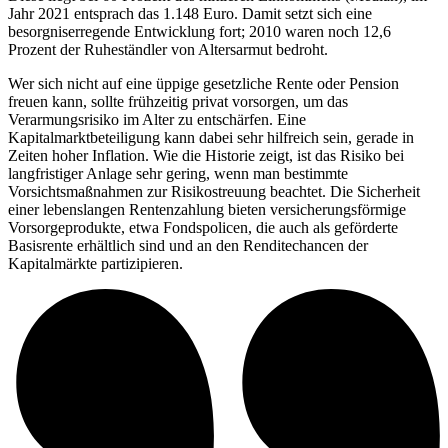
Jahr 2021 entsprach das 1.148 Euro. Damit setzt sich eine
besorgniserregende Entwicklung fort; 2010 waren noch 12,6
Prozent der Ruheständler von Altersarmut bedroht.
Wer sich nicht auf eine üppige gesetzliche Rente oder Pension
freuen kann, sollte frühzeitig privat vorsorgen, um das
Verarmungsrisiko im Alter zu entschärfen. Eine
Kapitalmarktbeteiligung kann dabei sehr hilfreich sein, gerade in
Zeiten hoher Inflation. Wie die Historie zeigt, ist das Risiko bei
langfristiger Anlage sehr gering, wenn man bestimmte
Vorsichtsmaßnahmen zur Risikostreuung beachtet. Die Sicherheit
einer lebenslangen Rentenzahlung bieten versicherungsförmige
Vorsorgeprodukte, etwa Fondspolicen, die auch als geförderte
Basisrente erhältlich sind und an den Renditechancen der
Kapitalmärkte partizipieren.